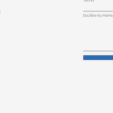
Tema
m
Escribe tu mensaj