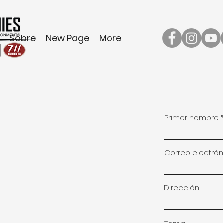
Sobre
New Page
More
Primer nombre
Correo electrón
Dirección